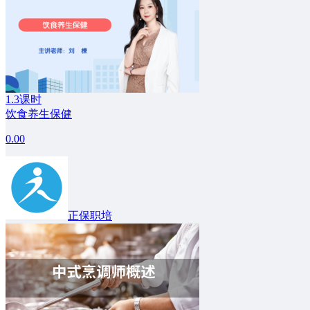
1.3课时
饮食养生保健
0.00
正保职培