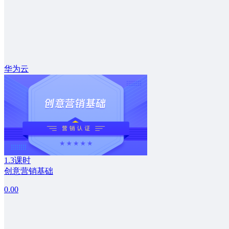
华为云
1.3课时
创意营销基础
0.00