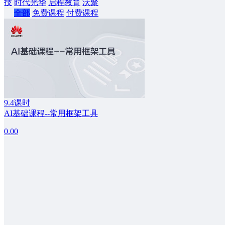
技
时代光华
启程教育
沃聚
全部
免费课程
付费课程
9.4课时
AI基础课程--常用框架工具
0.00